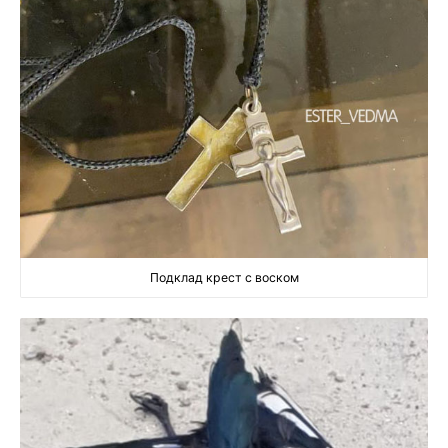
Подклад крест с воском