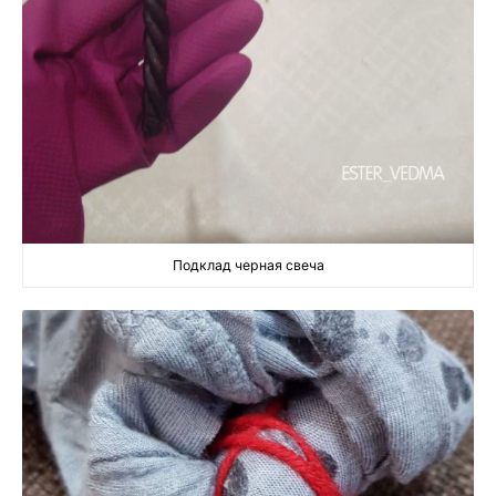
Подклад черная свеча